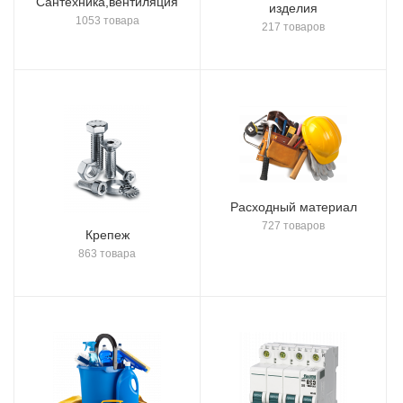
Сантехника,вентиляция
изделия
1053 товара
217 товаров
Расходный материал
727 товаров
Крепеж
863 товара