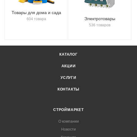
Товары для дома и сада
Электротовары
604 товара
536 товаров
КАТАЛОГ
АКЦИИ
УСЛУГИ
КОНТАКТЫ
СТРОЙМАРКЕТ
О компании
Новости