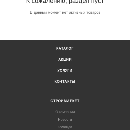
К сожалению, раздел пуст
В данный момент нет активных товаров
КАТАЛОГ
АКЦИИ
УСЛУГИ
КОНТАКТЫ
СТРОЙМАРКЕТ
О компании
Новости
Команда