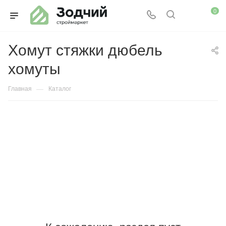
0
Хомут стяжки дюбель
хомуты
—
Главная
Каталог