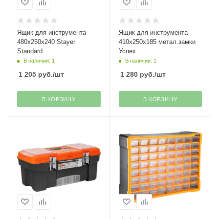
Ящик для инструмента
Ящик для инструмента
480х250х240 Stayer
410х250х185 метал.замки
Standard
Успех
В наличии: 1
В наличии: 1
1 205
руб.
/шт
1 280
руб.
/шт
В КОРЗИНУ
В КОРЗИНУ