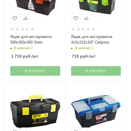
Ящик для инструмента
Ящик для инструмента
590х300х300 Stels
410х215х197 Сибртех
В наличии: 2
В наличии: 1
1 710
руб.
/шт
710
руб.
/шт
В КОРЗИНУ
В КОРЗИНУ