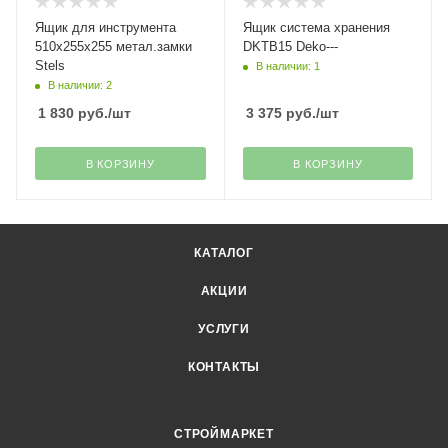
Ящик для инструмента
Ящик система хранения
510х255х255 метал.замки
DKTB15 Deko---
Stels
В наличии: 1
В наличии: 2
1 830
руб.
/шт
3 375
руб.
/шт
В КОРЗИНУ
В КОРЗИНУ
КАТАЛОГ
АКЦИИ
УСЛУГИ
КОНТАКТЫ
СТРОЙМАРКЕТ