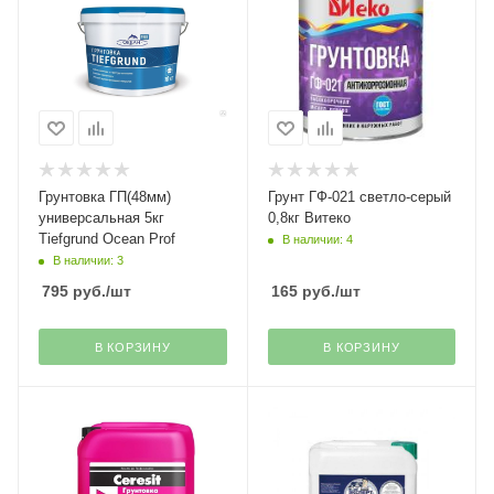
Грунтовка ГП(48мм)
Грунт ГФ-021 светло-серый
универсальная 5кг
0,8кг Витеко
Tiefgrund Ocean Prof
В наличии: 4
В наличии: 3
795
руб.
/шт
165
руб.
/шт
В КОРЗИНУ
В КОРЗИНУ