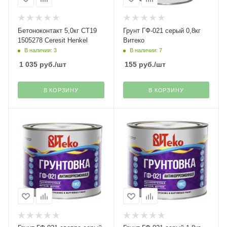
Бетоноконтакт 5,0кг СТ19
Грунт ГФ-021 серый 0,8кг
1505278 Ceresit Henkel
Витеко
В наличии: 3
В наличии: 7
1 035
руб.
/шт
155
руб.
/шт
В КОРЗИНУ
В КОРЗИНУ