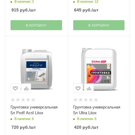
В наличии: 3
В наличии: 12
915
руб.
/шт
645
руб.
/шт
В КОРЗИНУ
В КОРЗИНУ
Грунтовка универсальная
Грунтовка универсальная
5л Proff Acril Litox
5л Ultra Litox
В наличии: 8
В наличии: 6
720
руб.
/шт
420
руб.
/шт