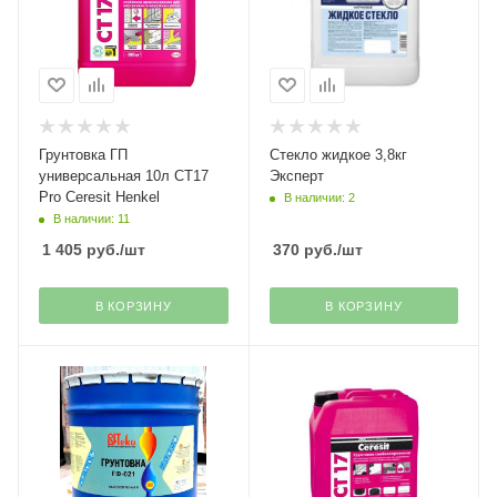
Грунтовка ГП
Стекло жидкое 3,8кг
универсальная 10л СТ17
Эксперт
Pro Ceresit Henkel
В наличии: 2
В наличии: 11
1 405
руб.
/шт
370
руб.
/шт
В КОРЗИНУ
В КОРЗИНУ