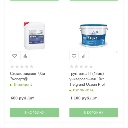
Стекло жидкое 7,0кг
Грунтовка ГП(48мм)
Эксперт@
универсальная 10кг
Tiefgrund Ocean Prof
В наличии: 1
В наличии: 14
680
руб.
/шт
1 100
руб.
/шт
В КОРЗИНУ
В КОРЗИНУ