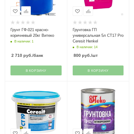
Грунт ГФ-021 красно-
Грунтовка ГП
коричневый 20кг Витеко
универсальная 5л СТ17 Pro
Ceresit Henkel
В наличии: 1
В наличии: 14
2 710
руб.
/банк
800
руб.
/шт
В КОРЗИНУ
В КОРЗИНУ