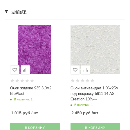
ФИЛЬТР
Обои жидкие 935 3,0м2
Обои антивандал 1,06х25м
BioPlast---
под покраску 5611-14 AS
Creation 10%---
В наличии: 1
В наличии: 1
1 015
руб.
/шт
2 450
руб.
/шт
В КОРЗИНУ
В КОРЗИНУ