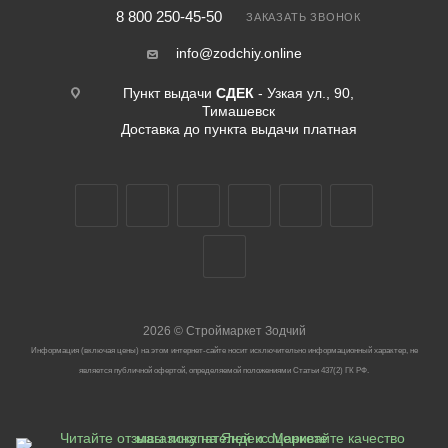
8 800 250-45-50
ЗАКАЗАТЬ ЗВОНОК
info@zodchiy.online
Пункт выдачи
СДЕК
- Узкая ул., 90,
Тимашевск
Доставка до пункта выдачи платная
2026
©
Строймаркет Зодчий
Информация (включая цены) на этом интернет-сайте носит исключительно информационный характер, не
является публичной офертой, определяемой положениями Статьи 437(2) ГК РФ.