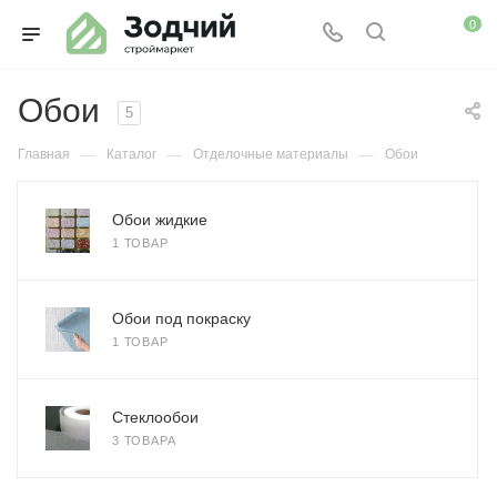
0
Обои
5
—
—
—
Главная
Каталог
Отделочные материалы
Обои
Обои жидкие
1 ТОВАР
Обои под покраску
1 ТОВАР
Стеклообои
3 ТОВАРА