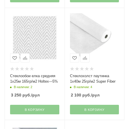
Стеклообои елка средняя
Стеклохолст паутинка
1х25м 165гр/м2 Holtex---5%
1х40м 25гр/м2 Super Fiber
В наличии: 2
В наличии: 4
3 250
руб.
/рул
2 100
руб.
/рул
В КОРЗИНУ
В КОРЗИНУ