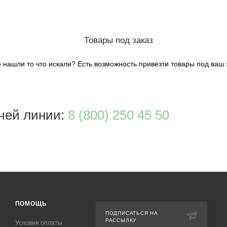
Товары под заказ
 нашли то что искали? Есть возможность привезти товары под ваш 
чей линии:
8 (800) 250 45 50
ПОМОЩЬ
ПОДПИСАТЬСЯ НА
РАССЫЛКУ
Условия оплаты