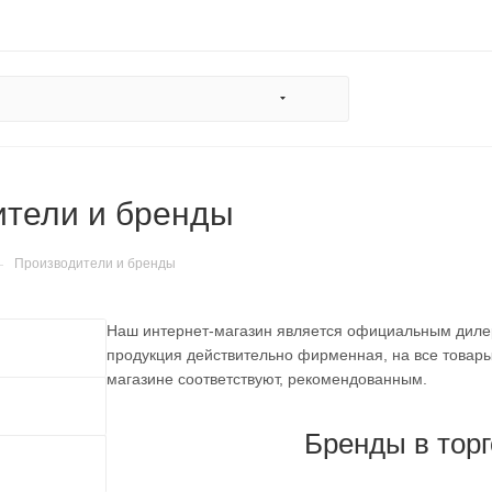
ители и бренды
—
Производители и бренды
Наш интернет-магазин является официальным дилеро
продукция действительно фирменная, на все товар
магазине соответствуют, рекомендованным.
Бренды в тор