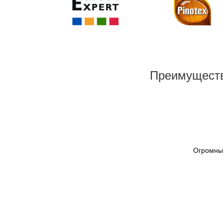
Преимуществ
Огромный