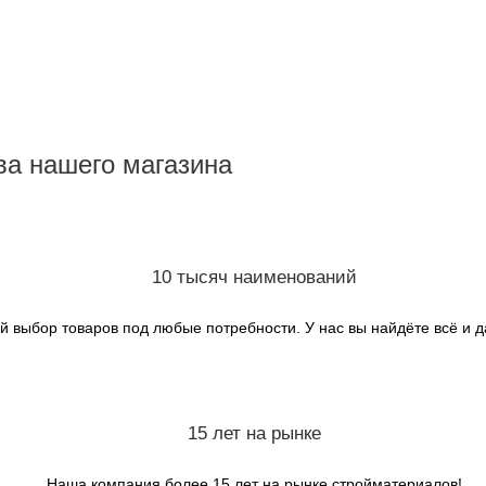
а нашего магазина
10 тысяч наименований
 выбор товаров под любые потребности. У нас вы найдёте всё и 
15 лет на рынке
Наша компания более 15 лет на рынке стройматериалов!