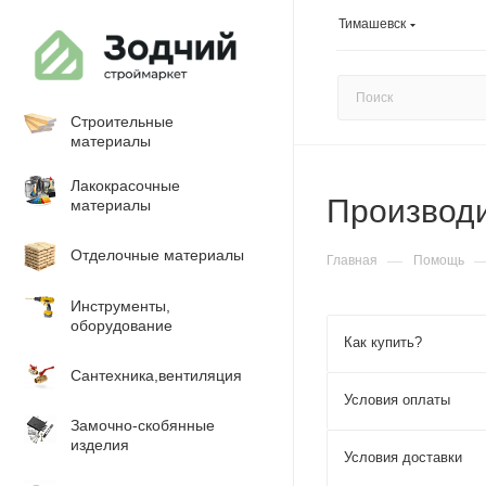
Тимашевск
Строительные
материалы
Лакокрасочные
Производ
материалы
Отделочные материалы
—
Главная
Помощь
Инструменты,
оборудование
Как купить?
Сантехника,вентиляция
Условия оплаты
Замочно-скобянные
изделия
Условия доставки