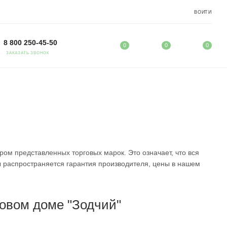
ВОЙТИ
8 800 250-45-50
0
0
0
ЗАКАЗАТЬ ЗВОНОК
м представленных торговых марок. Это означает, что вся
ы распространяется гарантия производителя, цены в нашем
говом доме "Зодчий"