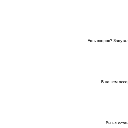
Есть вопрос? Запута
В нашем ассо
Вы не оста