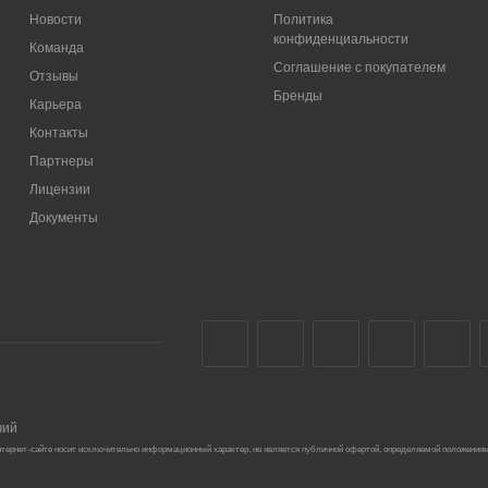
Новости
Политика
конфиденциальности
Команда
Соглашение с покупателем
Отзывы
Бренды
Карьера
Контакты
Партнеры
Лицензии
Документы
чий
тернет-сайте носит исключительно информационный характер, не является публичной офертой, определяемой положениям