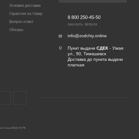
Условия доставки
Гарантия на товар
8 800 250-45-50
Вопрос-ответ
ЗАКАЗАТЬ ЗВОНОК
Обзоры
info@zodchiy.online
Пункт выдачи
СДЕК
- Узкая
ул., 90, Тимашевск
Доставка до пункта выдачи
платная
и Статьи 437(2) ГК РФ.