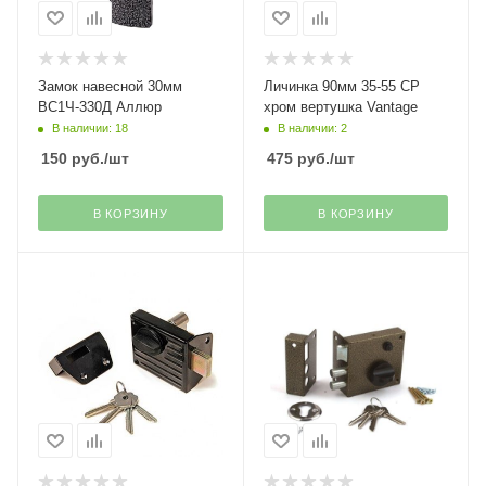
Замок навесной 30мм
Личинка 90мм 35-55 СР
ВС1Ч-330Д Аллюр
хром вертушка Vantage
В наличии: 18
В наличии: 2
150
руб.
/шт
475
руб.
/шт
В КОРЗИНУ
В КОРЗИНУ