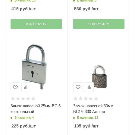
В наличии: 13
В наличии: 6
415
руб.
/шт
530
руб.
/шт
В КОРЗИНУ
В КОРЗИНУ
Замок навесной 25мм ВС-5
Замок навесной 30мм
контрольный
ВС1Ч-330 Аллюр
В наличии: 4
В наличии: 12
225
руб.
/шт
135
руб.
/шт