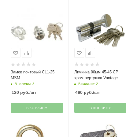
Замок почтовый CL1-25
Личинка 90мм 45-45 СР
MSM
хром вертушка Vantage
В наличии: 3
В наличии: 2
120
руб.
/шт
460
руб.
/шт
В КОРЗИНУ
В КОРЗИНУ