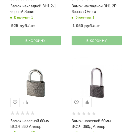
Замок накладной ЗН1.2-1
Замок накладной ЗН1 2Р
черный Зенит---
бронза Омега
В наличии: 1
В наличии: 1
925
руб.
/шт
1 050
руб.
/шт
В КОРЗИНУ
В КОРЗИНУ
Замок навесной 60мм
Замок навесной 60мм
ВС1Ч-360 Аллюр
ВС1Ч-360Д Аллюр