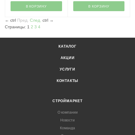
В КОРЗИНУ
В КОРЗИНУ
←
ctrl
Пред.
След.
ctrl
→
Страницы:
1
2
3
4
КАТАЛОГ
АКЦИИ
УСЛУГИ
КОНТАКТЫ
СТРОЙМАРКЕТ
О компании
Новости
Команда