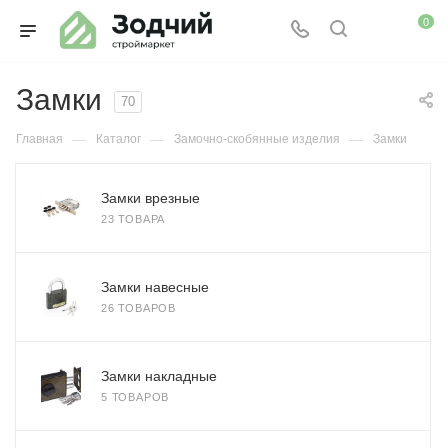
0
Замки
70
—
—
—
Главная
Каталог
Замочно-скобянные изделия
Замки
Замки врезные
23 ТОВАРА
Замки навесные
26 ТОВАРОВ
Замки накладные
5 ТОВАРОВ