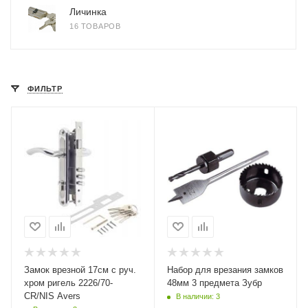
Личинка
16 ТОВАРОВ
ФИЛЬТР
Замок врезной 17см с руч.
Набор для врезания замков
хром ригель 2226/70-
48мм 3 предмета Зубр
CR/NIS Avers
В наличии: 3