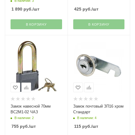
В наличии: 3
1 890
руб.
/шт
425
руб.
/шт
В КОРЗИНУ
В КОРЗИНУ
Замок навесной 70мм
Замок почтовый ЗП16 хром
ВС2М1-02 ЧАЗ
Стандарт
В наличии: 2
В наличии: 4
755
руб.
/шт
115
руб.
/шт