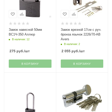
Замок навесной 50мм
Замок врезной 17см с руч.
ВС1Ч-350 Аллюр
бронза язычок 2226/70-АВ
Avers
В наличии: 12
В наличии: 2
275
руб.
/шт
2 055
руб.
/шт
В КОРЗИНУ
В КОРЗИНУ