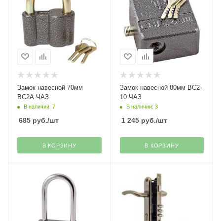
Замок навесной 70мм
Замок навесной 80мм ВС2-
ВС2А ЧАЗ
10 ЧАЗ
В наличии: 7
В наличии: 3
685
руб.
/шт
1 245
руб.
/шт
В КОРЗИНУ
В КОРЗИНУ