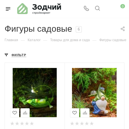
0
Фигуры садовые
6
—
—
—
Главная
Каталог
Товары для дома и сада
Фигуры садовые
ФИЛЬТР