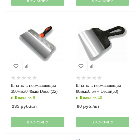
В КОРЗИНУ
В КОРЗИНУ
Шпатель нержавеющий
Шпатель нержавеющий
350ммх0,45мм Decor(22)
80ммх0,5мм Decor(50)
В наличии: 9
В наличии: 10
235
руб.
/шт
80
руб.
/шт
В КОРЗИНУ
В КОРЗИНУ