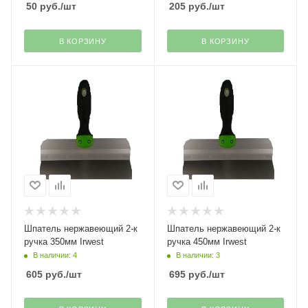
50
руб.
/шт
205
руб.
/шт
В КОРЗИНУ
В КОРЗИНУ
Шпатель нержавеющий 2-к
Шпатель нержавеющий 2-к
ручка 350мм Irwest
ручка 450мм Irwest
В наличии: 4
В наличии: 3
605
руб.
/шт
695
руб.
/шт