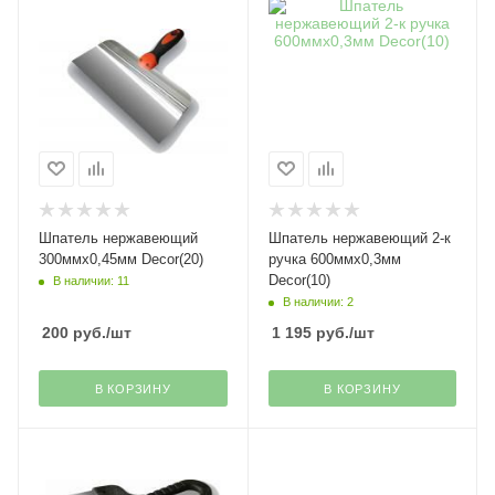
Шпатель нержавеющий
Шпатель нержавеющий 2-к
300ммх0,45мм Decor(20)
ручка 600ммх0,3мм
Decor(10)
В наличии: 11
В наличии: 2
200
руб.
/шт
1 195
руб.
/шт
В КОРЗИНУ
В КОРЗИНУ