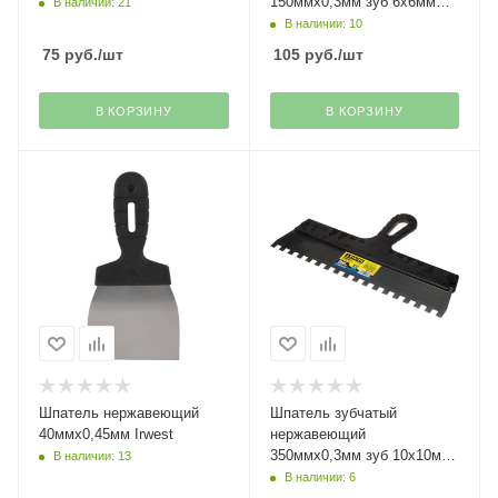
150ммх0,3мм зуб 6х6мм
В наличии: 21
Stayer
В наличии: 10
75
руб.
/шт
105
руб.
/шт
В КОРЗИНУ
В КОРЗИНУ
Шпатель нержавеющий
Шпатель зубчатый
40ммх0,45мм Irwest
нержавеющий
350ммх0,3мм зуб 10х10мм
В наличии: 13
Stayer
В наличии: 6