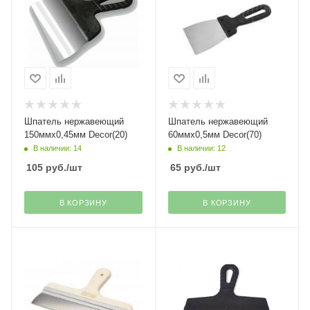
Шпатель нержавеющий
Шпатель нержавеющий
150ммх0,45мм Decor(20)
60ммх0,5мм Decor(70)
В наличии: 14
В наличии: 12
105
руб.
/шт
65
руб.
/шт
В КОРЗИНУ
В КОРЗИНУ