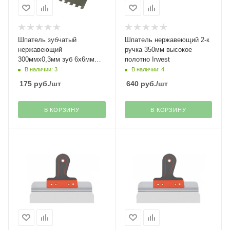
Шпатель зубчатый
Шпатель нержавеющий 2-к
нержавеющий
ручка 350мм высокое
300ммх0,3мм зуб 6х6мм
полотно Irwest
Stayer
В наличии: 3
В наличии: 4
175
руб.
/шт
640
руб.
/шт
В КОРЗИНУ
В КОРЗИНУ