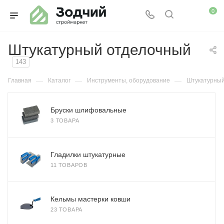
0
Штукатурный отделочный
143
—
—
—
Главная
Каталог
Инструменты, оборудование
Штукатурный
Бруски шлифовальные
3 ТОВАРА
Гладилки штукатурные
11 ТОВАРОВ
Кельмы мастерки ковши
23 ТОВАРА