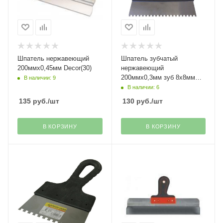
Шпатель нержавеющий
Шпатель зубчатый
200ммх0,45мм Decor(30)
нержавеющий
200ммх0,3мм зуб 8х8мм
В наличии: 9
Stayer
В наличии: 6
135
руб.
/шт
130
руб.
/шт
В КОРЗИНУ
В КОРЗИНУ