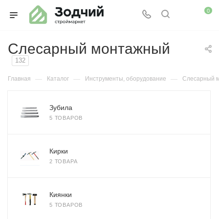
0
Слесарный монтажный
132
—
—
—
Главная
Каталог
Инструменты, оборудование
Слесарный 
Зубила
5 ТОВАРОВ
Кирки
2 ТОВАРА
Киянки
5 ТОВАРОВ