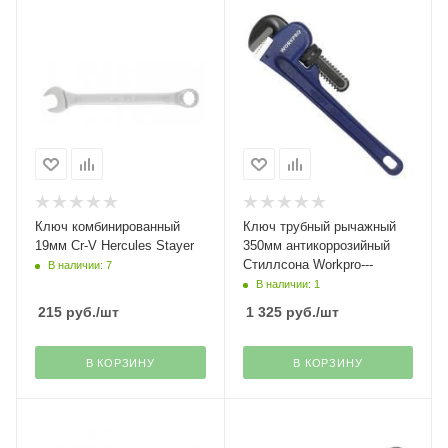
Ключ комбинированный
Ключ трубный рычажный
19мм Cr-V Hercules Stayer
350мм антикоррозийный
Стиллсона Workpro---
В наличии: 7
В наличии: 1
215
руб.
/шт
1 325
руб.
/шт
В КОРЗИНУ
В КОРЗИНУ