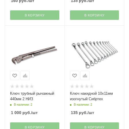
160
руб.
/шт
135
руб.
/шт
В КОРЗИНУ
В КОРЗИНУ
Ключ трубный рычажный
Ключ накидной 10х11мм
440мм 2 НИЗ
изогнутый Сибртех
В наличии: 2
В наличии: 2
1 000
руб.
/шт
135
руб.
/шт
В КОРЗИНУ
В КОРЗИНУ