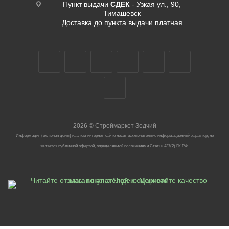
Пункт выдачи
СДЕК
- Узкая ул., 90,
Тимашевск
Доставка до пункта выдачи платная
2026
©
Строймаркет Зодчий
Информация (включая цены) на этом интернет-сайте носит исключительно информационный характер, не
является публичной офертой, определяемой положениями Статьи 437(2) ГК РФ.