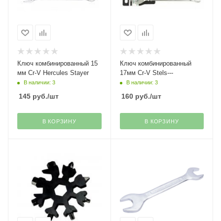
Ключ комбинированный 15
Ключ комбинированный
мм Cr-V Hercules Stayer
17мм Cr-V Stels---
В наличии: 3
В наличии: 3
145
руб.
/шт
160
руб.
/шт
В КОРЗИНУ
В КОРЗИНУ