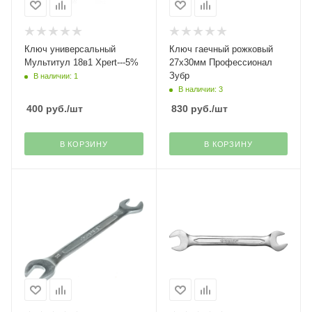
Ключ универсальный
Ключ гаечный рожковый
Мультитул 18в1 Xpert---5%
27х30мм Профессионал
Зубр
В наличии: 1
В наличии: 3
400
руб.
/шт
830
руб.
/шт
В КОРЗИНУ
В КОРЗИНУ