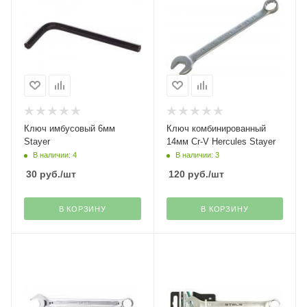
Ключ имбусовый 6мм
Ключ комбинированный
Stayer
14мм Cr-V Hercules Stayer
В наличии: 4
В наличии: 3
30
руб.
/шт
120
руб.
/шт
В КОРЗИНУ
В КОРЗИНУ