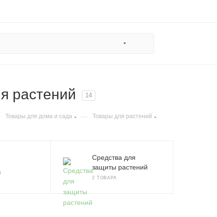
я растений
14
—
—
Товары для дома и сада
Товары для растений
Средства для
защиты растений
В
2 ТОВАРА