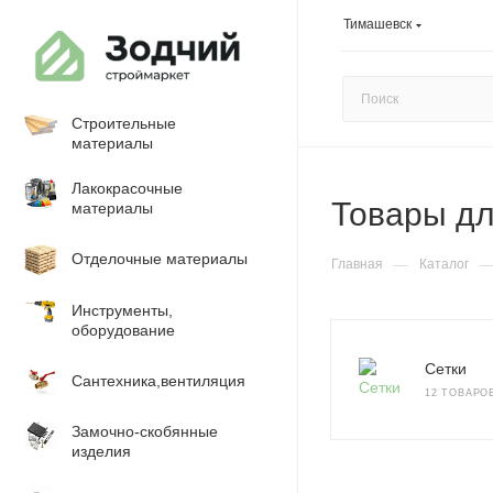
Тимашевск
Строительные
материалы
Лакокрасочные
Товары дл
материалы
Отделочные материалы
—
Главная
Каталог
Инструменты,
оборудование
Сетки
Сантехника,вентиляция
12 ТОВАРО
Замочно-скобянные
изделия