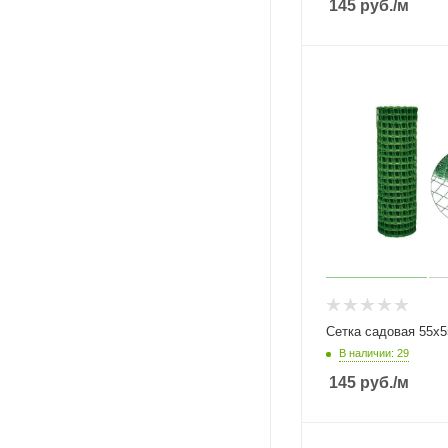
145
руб.
/м
Сетка садовая 55х5
В наличии: 29
145
руб.
/м