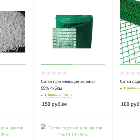
Сетка притеняющая зеленая
Сетка сад
55% 4х50м
В наличии
В наличии: 102.8
150
руб.
/м
100
руб