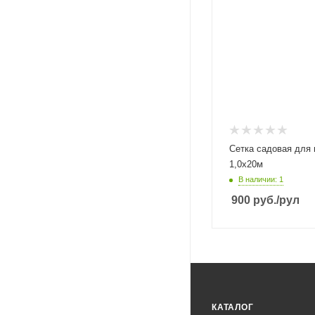
Сетка садовая для 
1,0х20м
В наличии: 1
900
руб.
/рул
КАТАЛОГ