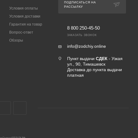
ПОДПИСАТЬСЯ НА
РАССЫЛКУ
Условия оплаты
Условия доставки
Гарантия на товар
8 800 250-45-50
Вопрос-ответ
ЗАКАЗАТЬ ЗВОНОК
Обзоры
info@zodchiy.online
Пункт выдачи
СДЕК
- Узкая
ул., 90, Тимашевск
Доставка до пункта выдачи
платная
и Статьи 437(2) ГК РФ.