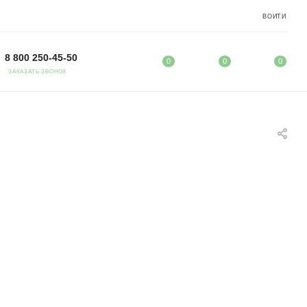
ВОЙТИ
8 800 250-45-50
0
0
0
ЗАКАЗАТЬ ЗВОНОК