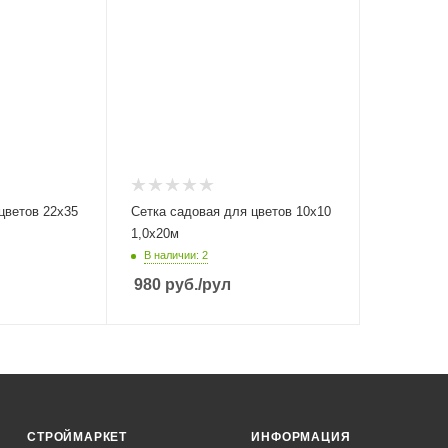
цветов 22х35
Сетка садовая для цветов 10х10
1,0х20м
В наличии: 2
980
руб.
/рул
СТРОЙМАРКЕТ
ИНФОРМАЦИЯ