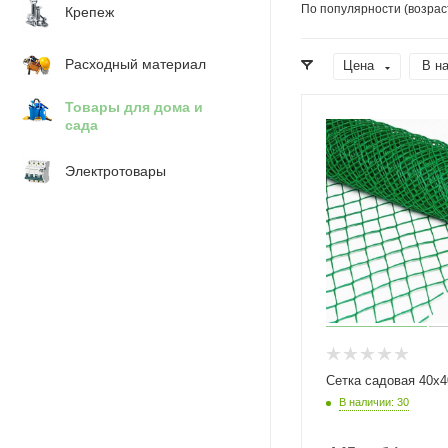
По популярности (возрас
Крепеж
Расходный материал
Цена
В н
Товары для дома и
сада
Электротовары
Сетка садовая 40х4
В наличии: 30