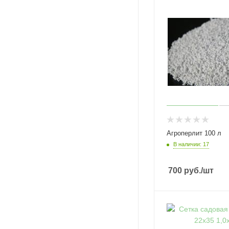
Агроперлит 100 л
В наличии: 17
700
руб.
/шт