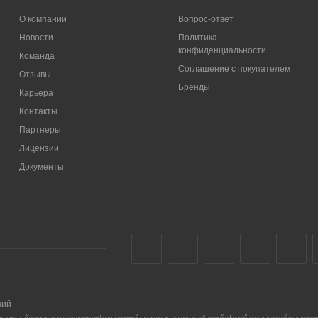
О компании
Вопрос-ответ
Новости
Политика
конфиденциальности
Команда
Соглашение с покупателем
Отзывы
Бренды
Карьера
Контакты
Партнеры
Лицензии
Документы
чий
тернет-сайте носит исключительно информационный характер, не является публичной офертой, определяемой положениям