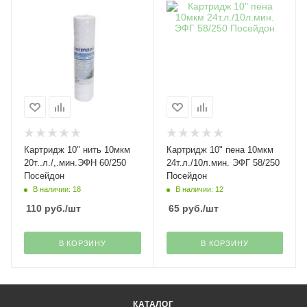
Картридж 10" нить 10мкм
Картридж 10" пена 10мкм
20т..л./,.мин.ЭФН 60/250
24т.л./10л.мин. ЭФГ 58/250
Посейдон
Посейдон
В наличии: 18
В наличии: 12
110
руб.
/шт
65
руб.
/шт
В КОРЗИНУ
В КОРЗИНУ
КАТАЛОГ