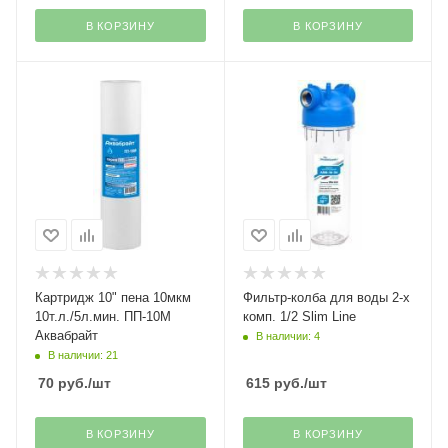
В КОРЗИНУ
В КОРЗИНУ
Картридж 10" пена 10мкм
Фильтр-колба для воды 2-х
10т.л./5л.мин. ПП-10М
комп. 1/2 Slim Line
Аквабрайт
В наличии: 4
В наличии: 21
70
руб.
/шт
615
руб.
/шт
В КОРЗИНУ
В КОРЗИНУ