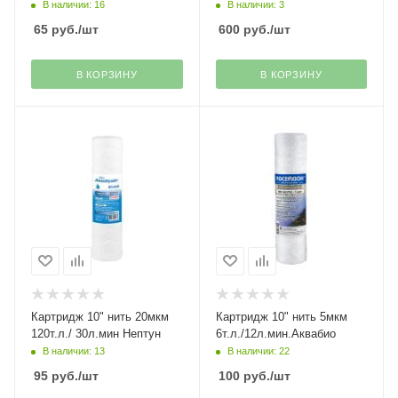
В наличии: 16
В наличии: 3
65
руб.
/шт
600
руб.
/шт
В КОРЗИНУ
В КОРЗИНУ
Картридж 10" нить 20мкм
Картридж 10" нить 5мкм
120т.л./ 30л.мин Нептун
6т.л./12л.мин.Аквабио
В наличии: 13
В наличии: 22
95
руб.
/шт
100
руб.
/шт