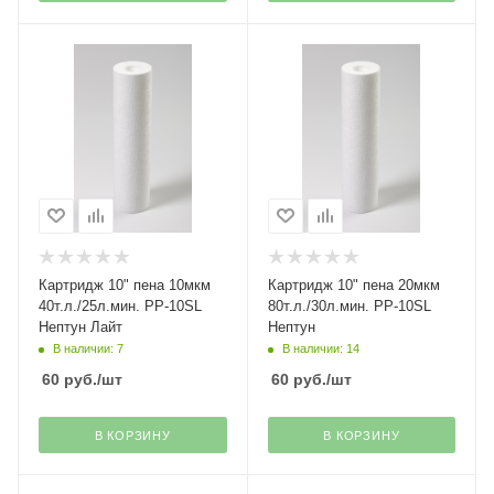
Картридж 10" пена 10мкм
Картридж 10" пена 20мкм
40т.л./25л.мин. PP-10SL
80т.л./30л.мин. PP-10SL
Нептун Лайт
Нептун
В наличии: 7
В наличии: 14
60
руб.
/шт
60
руб.
/шт
В КОРЗИНУ
В КОРЗИНУ