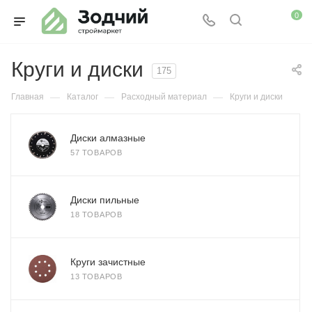
0
Круги и диски
175
—
—
—
Главная
Каталог
Расходный материал
Круги и диски
Диски алмазные
57 ТОВАРОВ
Диски пильные
18 ТОВАРОВ
Круги зачистные
13 ТОВАРОВ