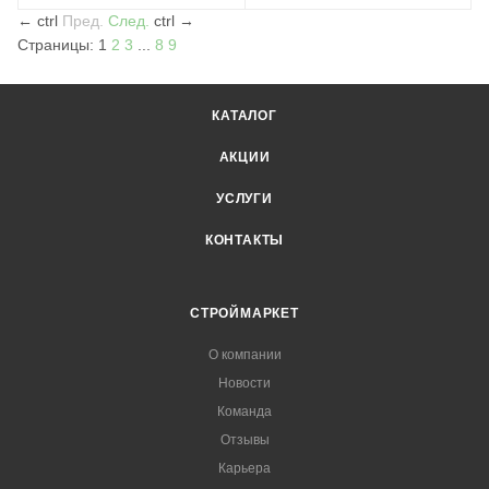
←
ctrl
Пред.
След.
ctrl
→
Страницы:
1
2
3
...
8
9
КАТАЛОГ
АКЦИИ
УСЛУГИ
КОНТАКТЫ
СТРОЙМАРКЕТ
О компании
Новости
Команда
Отзывы
Карьера