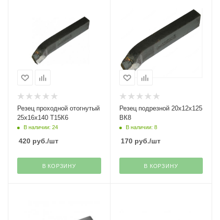
Резец проходной отогнутый
Резец подрезной 20х12х125
25х16х140 Т15К6
ВК8
В наличии: 24
В наличии: 8
420
руб.
/шт
170
руб.
/шт
В КОРЗИНУ
В КОРЗИНУ