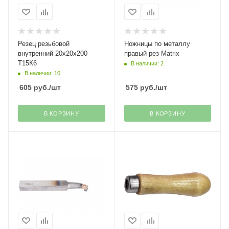
Резец резьбовой
Ножницы по металлу
внутренний 20х20х200
правый рез Matrix
Т15К6
В наличии: 2
В наличии: 10
605
руб.
/шт
575
руб.
/шт
В КОРЗИНУ
В КОРЗИНУ