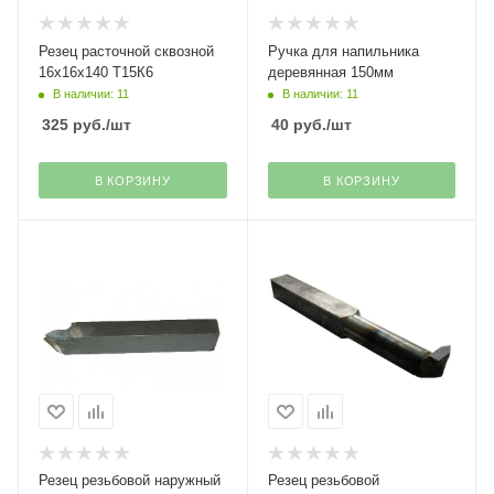
Резец расточной сквозной
Ручка для напильника
16х16х140 Т15К6
деревянная 150мм
В наличии: 11
В наличии: 11
325
руб.
/шт
40
руб.
/шт
В КОРЗИНУ
В КОРЗИНУ
Резец резьбовой наружный
Резец резьбовой