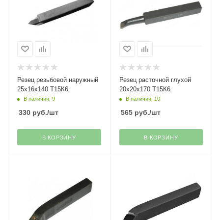
Резец резьбовой наружный
Резец расточной глухой
25х16х140 Т15К6
20х20х170 Т15К6
В наличии: 9
В наличии: 10
330
руб.
/шт
565
руб.
/шт
В КОРЗИНУ
В КОРЗИНУ