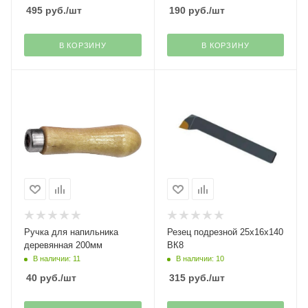
495
руб.
/шт
190
руб.
/шт
В КОРЗИНУ
В КОРЗИНУ
Ручка для напильника
Резец подрезной 25х16х140
деревянная 200мм
ВК8
В наличии: 11
В наличии: 10
40
руб.
/шт
315
руб.
/шт