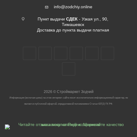
info@zodchiy.online
Пункт выдачи
СДЕК
- Узкая ул., 90,
Тимашевск
Доставка до пункта выдачи платная
2026
©
Строймаркет Зодчий
Информация (включая цены) на этом интернет-сайте носит исключительно информационный характер, не
является публичной офертой, определяемой положениями Статьи 437(2) ГК РФ.