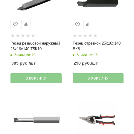
Резец резьбовой наружный
Резец отрезной 25х16х140
25х16х140 Т5К10
ВК8
В наличии: 10
В наличии: 16
385
руб.
/шт
290
руб.
/шт
В КОРЗИНУ
В КОРЗИНУ