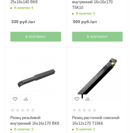
25х16х140 ВК8
внутренний 16х16х170
Т5К10
В наличии: 8
В наличии: 9
330
руб.
/шт
500
руб.
/шт
В КОРЗИНУ
В КОРЗИНУ
Резец резьбовой
Резец расточной сквозной
внутренний 16х16х170 ВК8
16х12х170 Т15К6
В наличии: 9
В наличии: 5