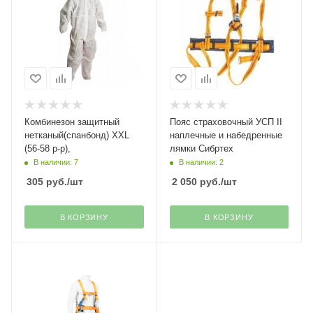
Комбинезон защитный
Пояс страховочный УСП II
нетканый(спанбонд) XXL
наплечные и набедренные
(56-58 р-р),
лямки Сибртех
В наличии: 7
В наличии: 2
305
руб.
/шт
2 050
руб.
/шт
В КОРЗИНУ
В КОРЗИНУ