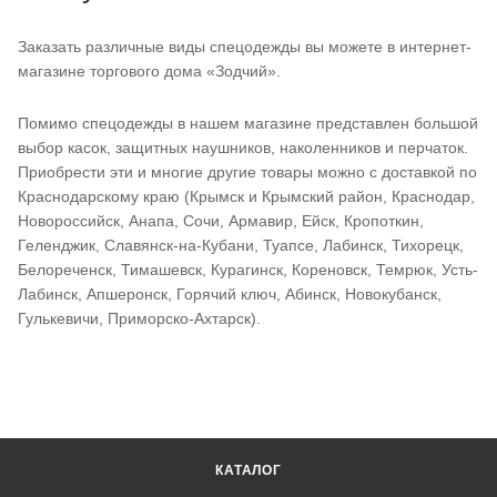
Заказать различные виды спецодежды вы можете в интернет-
магазине торгового дома «Зодчий».
Помимо спецодежды в нашем магазине представлен большой
выбор касок, защитных наушников, наколенников и перчаток.
Приобрести эти и многие другие товары можно с доставкой по
Краснодарскому краю (Крымск и Крымский район, Краснодар,
Новороссийск, Анапа, Сочи, Армавир, Ейск, Кропоткин,
Геленджик, Славянск-на-Кубани, Туапсе, Лабинск, Тихорецк,
Белореченск, Тимашевск, Курагинск, Кореновск, Темрюк, Усть-
Лабинск, Апшеронск, Горячий ключ, Абинск, Новокубанск,
Гулькевичи, Приморско-Ахтарск).
КАТАЛОГ