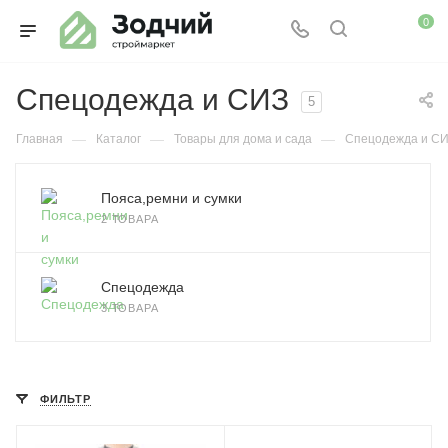
0
Спецодежда и СИЗ
5
—
—
—
Главная
Каталог
Товары для дома и сада
Спецодежда и С
Пояса,ремни и сумки
2 ТОВАРА
Спецодежда
3 ТОВАРА
ФИЛЬТР