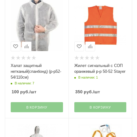
Халат защитный
Жилет сигнальный с СОП
нетканый(спанбонд) (р-р52-
оранжевый р-р 50-52 Stayer
54/110см)
В наличии: 1
В наличии: 7
100
руб.
/шт
350
руб.
/шт
В КОРЗИНУ
В КОРЗИНУ