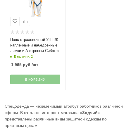
Пояс страховочный УП IIЖ
наплечные и набедренные
лямки и А-стропом Сибртех
В наличии: 2
1 965
руб.
/шт
В КОРЗИНУ
Спецодежда — незаменимый атрибут работников различной
сферы. В каталоге интернет-магазина «
Зодчий
»
представлены различные виды защитной одежды по
приятным ценам.