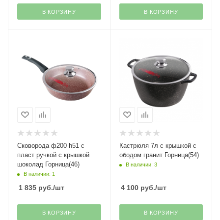
В КОРЗИНУ
В КОРЗИНУ
Сковорода ф200 h51 с
Кастрюля 7л с крышкой с
пласт ручкой с крышкой
ободом гранит Горница(54)
шоколад Горница(46)
В наличии: 3
В наличии: 1
1 835
руб.
/шт
4 100
руб.
/шт
В КОРЗИНУ
В КОРЗИНУ