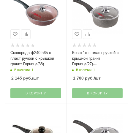
Сковорода ф240 h65 с
Ковш 1л с пласт ручкой с
пласт ручкой с крышкой
крышкой гранит
гранит Горница(38)
Горница(27)---
В наличии: 1
В наличии: 1
2 145
руб.
/шт
1 700
руб.
/шт
В КОРЗИНУ
В КОРЗИНУ