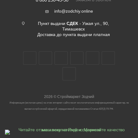
ЗАКАЗАТЬ ЗВОНОК
info@zodchiy.online
Пункт выдачи
СДЕК
- Узкая ул., 90,
Тимашевск
Доставка до пункта выдачи платная
2026
©
Строймаркет Зодчий
Информация (включая цены) на этом интернет-сайте носит исключительно информационный характер, не
является публичной офертой, определяемой положениями Статьи 437(2) ГК РФ.