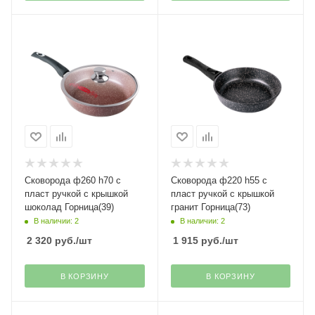
Сковорода ф260 h70 с
Сковорода ф220 h55 с
пласт ручкой с крышкой
пласт ручкой с крышкой
шоколад Горница(39)
гранит Горница(73)
В наличии: 2
В наличии: 2
2 320
руб.
/шт
1 915
руб.
/шт
В КОРЗИНУ
В КОРЗИНУ