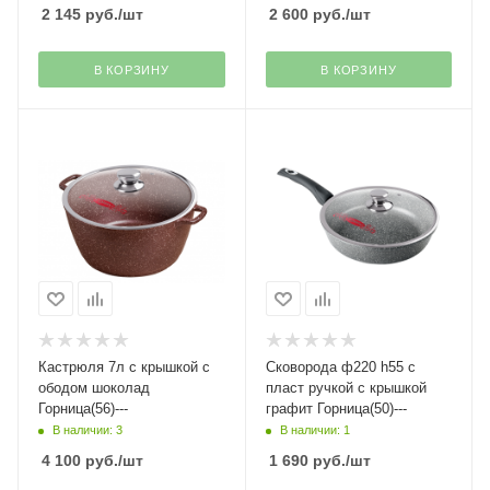
2 145
руб.
/шт
2 600
руб.
/шт
В КОРЗИНУ
В КОРЗИНУ
Кастрюля 7л с крышкой с
Сковорода ф220 h55 с
ободом шоколад
пласт ручкой с крышкой
Горница(56)---
графит Горница(50)---
В наличии: 3
В наличии: 1
4 100
руб.
/шт
1 690
руб.
/шт