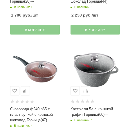
Горница(28)---
шоколад Горница(44)
В наличии: 1
В наличии: 1
1 700
руб.
/шт
2 230
руб.
/шт
В КОРЗИНУ
В КОРЗИНУ
Сковорода ф240 h65 с
Кастрюля 5л с крышкой
пласт ручкой с крышкой
графит Горница(60)---
шоколад Горница(47)
В наличии: 1
В наличии: 4