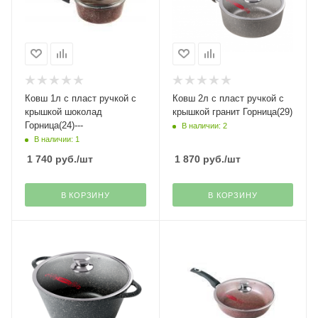
Ковш 1л с пласт ручкой с
Ковш 2л с пласт ручкой с
крышкой шоколад
крышкой гранит Горница(29)
Горница(24)---
В наличии: 2
В наличии: 1
1 740
руб.
/шт
1 870
руб.
/шт
В КОРЗИНУ
В КОРЗИНУ