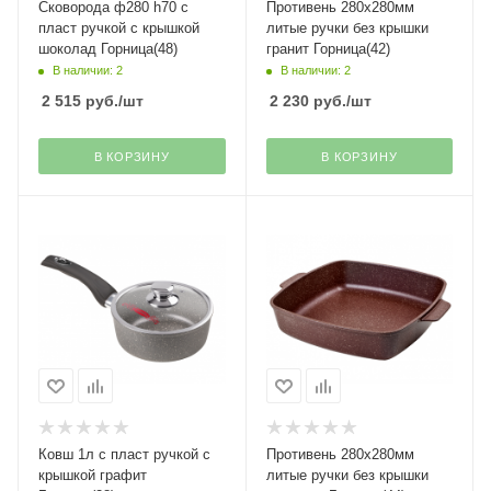
Сковорода ф280 h70 с
Противень 280х280мм
пласт ручкой с крышкой
литые ручки без крышки
шоколад Горница(48)
гранит Горница(42)
В наличии: 2
В наличии: 2
2 515
руб.
/шт
2 230
руб.
/шт
В КОРЗИНУ
В КОРЗИНУ
Ковш 1л с пласт ручкой с
Противень 280х280мм
крышкой графит
литые ручки без крышки