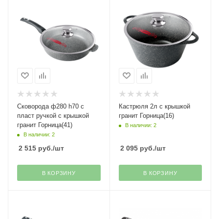
Сковорода ф280 h70 с
Кастрюля 2л с крышкой
пласт ручкой с крышкой
гранит Горница(16)
гранит Горница(41)
В наличии: 2
В наличии: 2
2 515
руб.
/шт
2 095
руб.
/шт
В КОРЗИНУ
В КОРЗИНУ