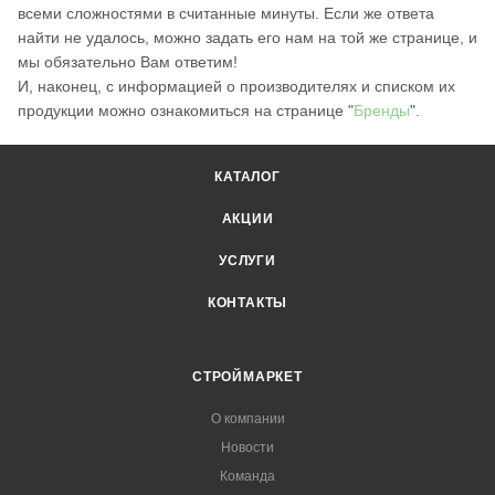
всеми сложностями в считанные минуты. Если же ответа
найти не удалось, можно задать его нам на той же странице, и
мы обязательно Вам ответим!
И, наконец, с информацией о производителях и списком их
продукции можно ознакомиться на странице "
Бренды
".
КАТАЛОГ
АКЦИИ
УСЛУГИ
КОНТАКТЫ
СТРОЙМАРКЕТ
О компании
Новости
Команда