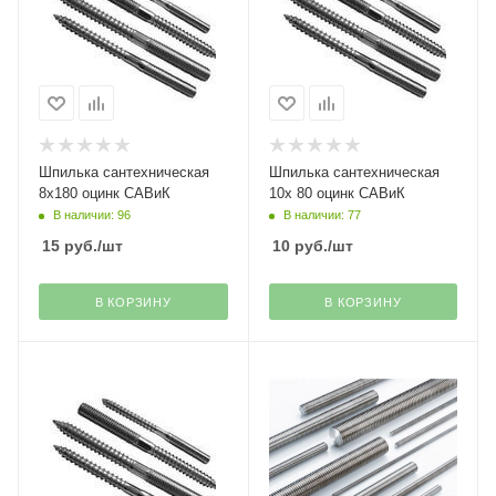
Шпилька сантехническая
Шпилька сантехническая
8х180 оцинк САВиК
10х 80 оцинк САВиК
В наличии: 96
В наличии: 77
15
руб.
/шт
10
руб.
/шт
В КОРЗИНУ
В КОРЗИНУ