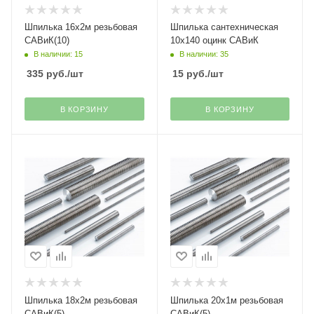
Шпилька 16х2м резьбовая
Шпилька сантехническая
САВиК(10)
10х140 оцинк САВиК
В наличии: 15
В наличии: 35
335
руб.
/шт
15
руб.
/шт
В КОРЗИНУ
В КОРЗИНУ
Шпилька 18х2м резьбовая
Шпилька 20х1м резьбовая
САВиК(5)
САВиК(5)