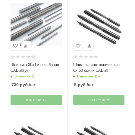
Шпилька 30х1м резьбовая
Шпилька сантехническая
САВиК(5)
8х 60 оцинк САВиК
В наличии: 5
В наличии: 114
730
руб.
/шт
5
руб.
/шт
В КОРЗИНУ
В КОРЗИНУ