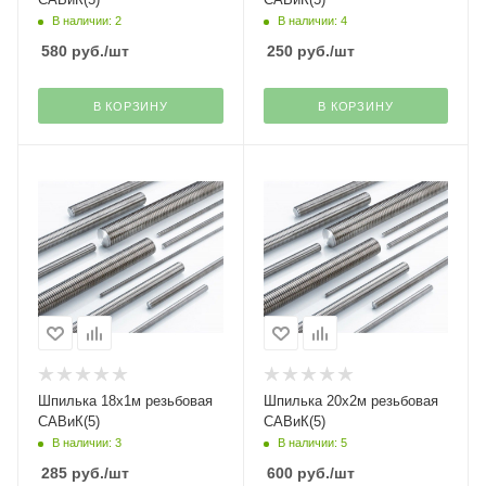
В наличии: 2
В наличии: 4
580
руб.
/шт
250
руб.
/шт
В КОРЗИНУ
В КОРЗИНУ
Шпилька 18х1м резьбовая
Шпилька 20х2м резьбовая
САВиК(5)
САВиК(5)
В наличии: 3
В наличии: 5
285
руб.
/шт
600
руб.
/шт