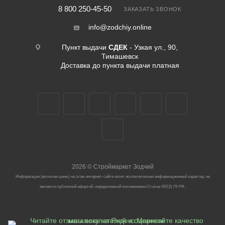
8 800 250-45-50
ЗАКАЗАТЬ ЗВОНОК
info@zodchiy.online
Пункт выдачи
СДЕК
- Узкая ул., 90,
Тимашевск
Доставка до пункта выдачи платная
2026
©
Строймаркет Зодчий
Информация (включая цены) на этом интернет-сайте носит исключительно информационный характер, не
является публичной офертой, определяемой положениями Статьи 437(2) ГК РФ.