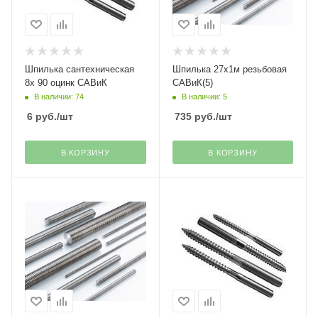
Шпилька сантехническая
Шпилька 27х1м резьбовая
8х 90 оцинк САВиК
САВиК(5)
В наличии: 74
В наличии: 5
6
руб.
/шт
735
руб.
/шт
В КОРЗИНУ
В КОРЗИНУ