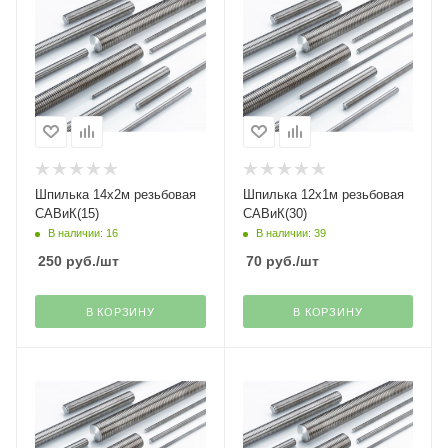
Шпилька 14х2м резьбовая
Шпилька 12х1м резьбовая
САВиК(15)
САВиК(30)
В наличии: 16
В наличии: 39
250
руб.
/шт
70
руб.
/шт
В КОРЗИНУ
В КОРЗИНУ