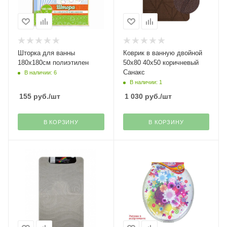
Шторка для ванны
Коврик в ванную двойной
180х180см полиэтилен
50х80 40х50 коричневый
Санакс
В наличии: 6
В наличии: 1
155
руб.
/шт
1 030
руб.
/шт
В КОРЗИНУ
В КОРЗИНУ