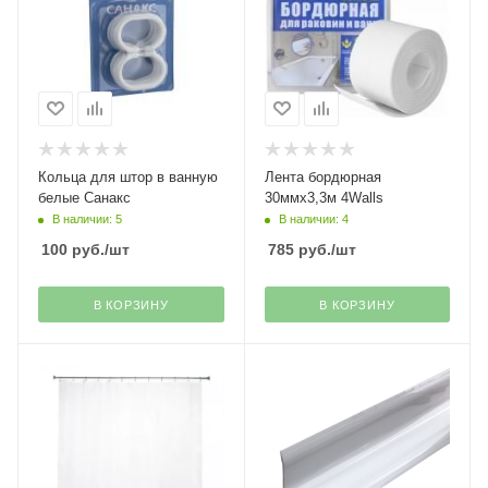
Кольца для штор в ванную
Лента бордюрная
белые Санакс
30ммх3,3м 4Walls
В наличии: 5
В наличии: 4
100
руб.
/шт
785
руб.
/шт
В КОРЗИНУ
В КОРЗИНУ