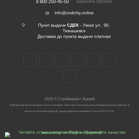
8 800 250-45-50
ЗАКАЗАТЬ ЗВОНОК
info@zodchiy.online
Пункт выдачи
СДЕК
- Узкая ул., 90,
Тимашевск
Доставка до пункта выдачи платная
2026
©
Строймаркет Зодчий
Информация (включая цены) на этом интернет-сайте носит исключительно информационный характер, не
является публичной офертой, определяемой положениями Статьи 437(2) ГК РФ.