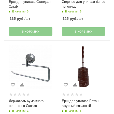
Ерш для унитаза Стандарт
Сиденье для унитаза белое
Эльф
пенопласт
В наличии: 3
В наличии: 6
165
руб.
/шт
125
руб.
/шт
В КОРЗИНУ
В КОРЗИНУ
Держатель бумажного
Ерш для унитаза Ратан
полотенца Санакс---
ажурный вязанный
В наличии: 1
В наличии: 6