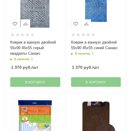
Коврик в ванную двойной
Коврик в ванную двойной
55х90 45х55 серый
55х90 45х55 синий Санакс
квадраты Санакс
В наличии: 1
В наличии: 1
1 370
руб.
/шт
1 370
руб.
/шт
В КОРЗИНУ
В КОРЗИНУ