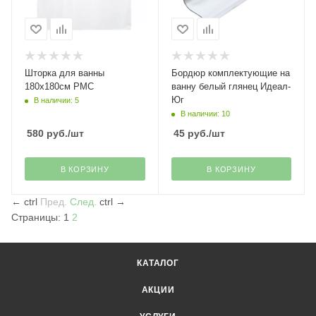
Шторка для ванны
Бордюр комплектующие на
180х180см РМС
ванну белый глянец Идеал-
Юг
В наличии: 5
В наличии: 10
580
руб.
/шт
45
руб.
/шт
В КОРЗИНУ
В КОРЗИНУ
←
ctrl
Пред.
След.
ctrl
→
Страницы:
1
2
КАТАЛОГ
АКЦИИ