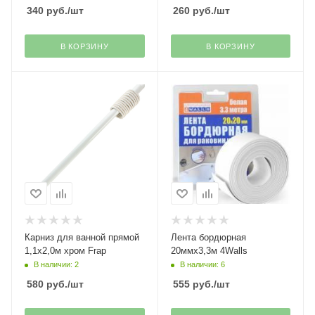
340
руб.
/шт
260
руб.
/шт
В КОРЗИНУ
В КОРЗИНУ
Карниз для ванной прямой
Лента бордюрная
1,1х2,0м хром Frap
20ммх3,3м 4Walls
В наличии: 2
В наличии: 6
580
руб.
/шт
555
руб.
/шт