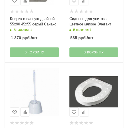
Коврик в ванную двойной
Сиденье для унитаза
55х90 45х55 серый Санакс
цветное мягкое Элегант
В наличии: 1
В наличии: 1
1 370
руб.
/шт
585
руб.
/шт
В КОРЗИНУ
В КОРЗИНУ