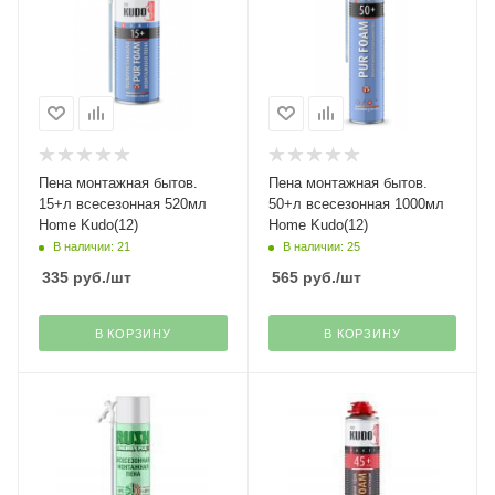
Пена монтажная бытов.
Пена монтажная бытов.
15+л всесезонная 520мл
50+л всесезонная 1000мл
Home Kudo(12)
Home Kudo(12)
В наличии: 21
В наличии: 25
335
руб.
/шт
565
руб.
/шт
В КОРЗИНУ
В КОРЗИНУ