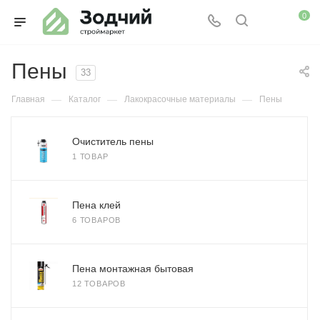
0
Пены
33
—
—
—
Главная
Каталог
Лакокрасочные материалы
Пены
Очиститель пены
1 ТОВАР
Пена клей
6 ТОВАРОВ
Пена монтажная бытовая
12 ТОВАРОВ