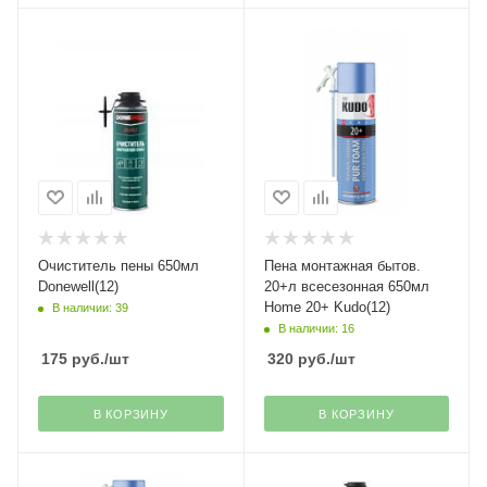
Очиститель пены 650мл
Пена монтажная бытов.
Donewell(12)
20+л всесезонная 650мл
Home 20+ Kudo(12)
В наличии: 39
В наличии: 16
175
руб.
/шт
320
руб.
/шт
В КОРЗИНУ
В КОРЗИНУ