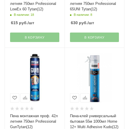
летняя 750мл Professional
летняя 750мл Professional
LowEx 60 Tytan(12)
65UNI Tytan(12)
В наличии: 18
В наличии: 8
615
руб.
/шт
630
руб.
/шт
В КОРЗИНУ
В КОРЗИНУ
Пена монтажная проф. 42л
Пена-клей универсальный
летняя 750мл Professional
бытовая 55м 1000мл Home
GunTytan(12)
12+ Multi Adhesive Kudo(12)