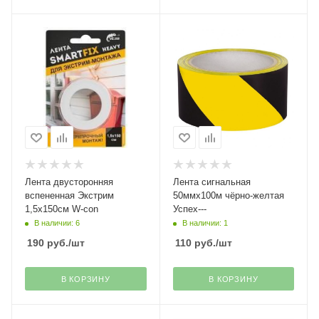
Лента двусторонняя
Лента сигнальная
вспененная Экстрим
50ммх100м чёрно-желтая
1,5х150см W-con
Успех---
В наличии: 6
В наличии: 1
190
руб.
/шт
110
руб.
/шт
В КОРЗИНУ
В КОРЗИНУ