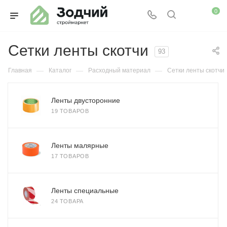
0
Сетки ленты скотчи
93
—
—
—
Главная
Каталог
Расходный материал
Сетки ленты скотчи
Ленты двусторонние
19 ТОВАРОВ
Ленты малярные
17 ТОВАРОВ
Ленты специальные
24 ТОВАРА