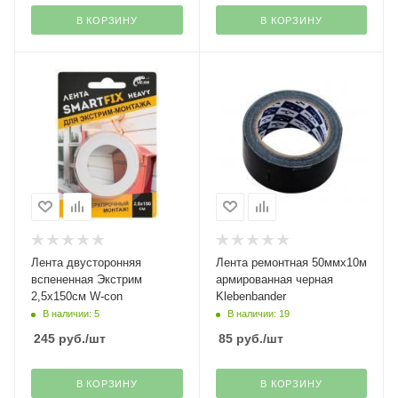
В КОРЗИНУ
В КОРЗИНУ
Лента двусторонняя
Лента ремонтная 50ммх10м
вспененная Экстрим
армированная черная
2,5х150см W-con
Klebenbander
В наличии: 5
В наличии: 19
245
руб.
/шт
85
руб.
/шт
В КОРЗИНУ
В КОРЗИНУ