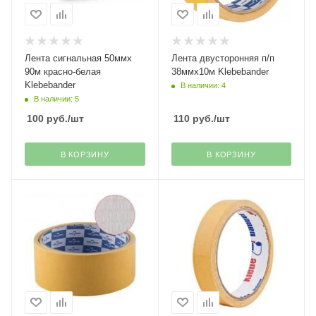
Лента сигнальная 50ммх
Лента двусторонняя п/п
90м красно-белая
38ммх10м Klebebander
Klebebander
В наличии: 4
В наличии: 5
100
руб.
/шт
110
руб.
/шт
В КОРЗИНУ
В КОРЗИНУ