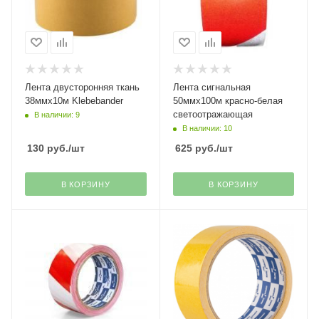
Лента двусторонняя ткань
Лента сигнальная
38ммх10м Klebebander
50ммх100м красно-белая
светоотражающая
В наличии: 9
В наличии: 10
130
руб.
/шт
625
руб.
/шт
В КОРЗИНУ
В КОРЗИНУ