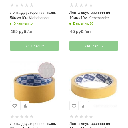
Лента двусторонняя ткань
Лента двусторонняя п/п
50ммх10м Klebebander
19ммх10м Klebebander
В наличии: 14
В наличии: 26
185
руб.
/шт
65
руб.
/шт
В КОРЗИНУ
В КОРЗИНУ
Лента двусторонняя ткань
Лента двусторонняя п/п