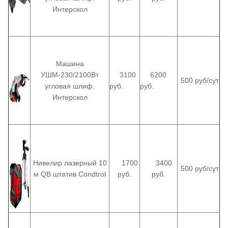
Интерскол
Машина
УШМ-230/2100Вт
3100
6200
500 руб/сут
угловая шлиф.
руб.
руб.
Интерскол
Нивелир лазерный 10
1700
3400
500 руб/сут
м QB штатив Condtrol
руб.
руб.