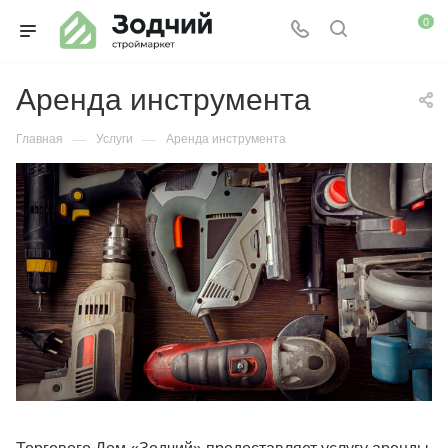
0
Аренда инструмента
—
—
Главная
Услуги
Аренда инструмента