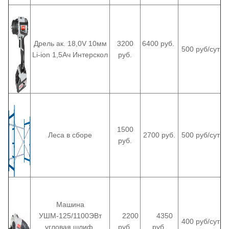
Дрель ак. 18,0V 10мм
3200
6400 руб.
500 руб/сут
Li-ion 1,5Aч Интерскол
руб.
1500
Леса в сборе
2700 руб.
500 руб/сут
руб.
Машина
УШМ-125/1100ЭВт
2200
4350
400 руб/сут
угловая шлиф.
руб.
руб.