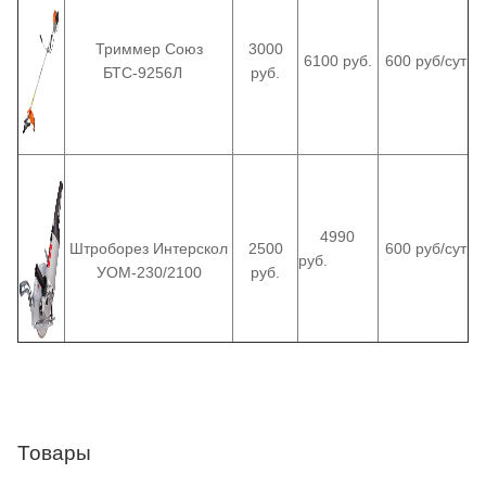
Триммер Союз
3000
6100 руб.
600 руб/сут
БТС-9256Л
руб.
4990
Штроборез Интерскол
2500
600 руб/сут
руб.
УОМ-230/2100
руб.
Товары