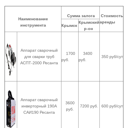
Сумма залога
Стоимость
Наименование
аренды
Крымский
инструмента
Крымск
р-он
Аппарат сварочный
1700
3400
для сварки труб
350 руб/сут
руб.
руб.
АСПТ-2000 Ресанта
Аппарат сварочный
3600
инверторный 190А
7200 руб.
600 руб/сут
руб.
САИ190 Ресанта