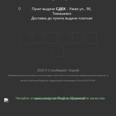
Пункт выдачи
СДЕК
- Узкая ул., 90,
Тимашевск
Доставка до пункта выдачи платная
2026
©
Строймаркет Зодчий
Информация (включая цены) на этом интернет-сайте носит исключительно информационный характер, не
является публичной офертой, определяемой положениями Статьи 437(2) ГК РФ.