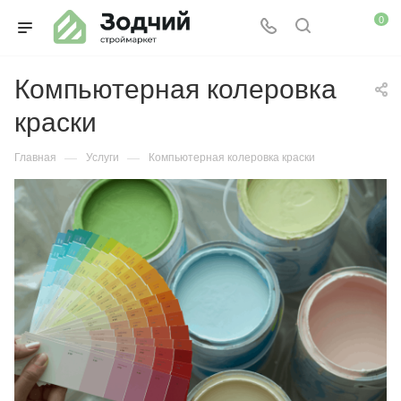
0
Компьютерная колеровка
краски
—
—
Главная
Услуги
Компьютерная колеровка краски